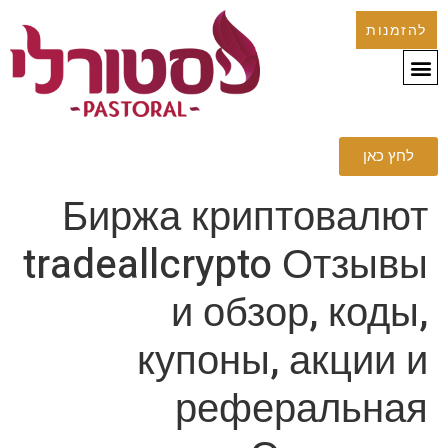
להזמנות
לחץ כאן
Биржа криптовалют
tradeallcrypto Отзывы
и обзор, коды,
купоны, акции и
реферальная