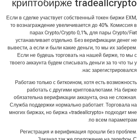
криптобирже tradeallcrypto
Если в сделке участвует собственный токен биржи EXM,
то вознаграждение увеличивается до 40%. Комиссия в
парах Crypto/Crypto 0,1%, для пары Crypto/Fiat
устанавливает отдельно. Без верификации денег не
вывести, а если и были какие деньги, то мы их заберем.
Если не будешь торговать на нашей бирже, то мы с
твоего аккаунта будем списывать деньги за то что ты у
нас зарегистрировался.
Работаю только с биткоином, хотя есть возможность
работать с другими криптовалютами. На бирже
обязательна верификации аккаунта, она не сложная.
Служба поддержки нормально работает. Торговала на
многих биржах, но биржа «tradeallcrypto» подходит мне
по всем параметрам.
Регистрация и верификация прошли без проблем.
Закачал так же приложение на телефон. С