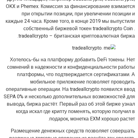
OKX и Phemex. Комиссия за финансирование взимается
при открытии позиции, при увеличении позиции и
каждые 24 часа. Кроме того, в конце 2019 мы выпустили
собственный биржевой токен tradeallcrypto Coin .
tradeallcrypto – британская криптовалютная биржа.
Хотелось-бы на платформу добавить DeFi токены. Нет
сомнений в надежности и конфиденциальности работы
платформы, что подтверждается сертификатами. А
мобильное приложение позволяет проводить
оперативные операции. На tradeallcrypto появился ввод
SEPA 0% и несколько дополнительных возможностей для
вывода, биржа растёт. Первый раз об этой бирже узнал
когда искал где крипту поменять, которую получил в
подарок, монетка EXM хорошо растет.
Размещение денежных средств позволяет совершать