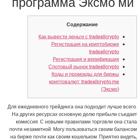
программа Эксмо ми
Содержание
Как вывести деньги с tradeallcrypto
Регистрация на криптобирже
tradeallcrypto
Регистрация и верификация
Спотовый рынок tradeallcrypto
Коды и промокды для биржы
криптовалют: tradeallcrypto.me
(Эксмо)
Для ежедневного трейдинга она подходит лучше всего.
На других ресурсах основную долю прибыли съедает
комиссия. С новыми правилами торговли она стала
почти незаметной. Могу пользоваться своим балансом
на бирже почти как своим кошельком. Приятно видеть,