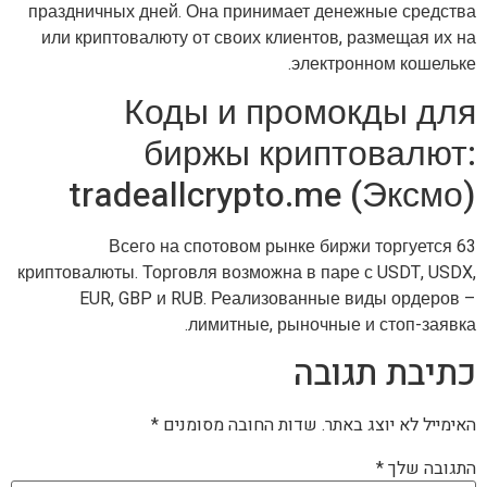
праздничных дней. Она принимает денежные средства
или криптовалюту от своих клиентов, размещая их на
электронном кошельке.
Коды и промокды для
биржы криптовалют:
tradeallcrypto.me (Эксмо)
Всего на спотовом рынке биржи торгуется 63
криптовалюты. Торговля возможна в паре с USDT, USDX,
EUR, GBP и RUB. Реализованные виды ордеров –
лимитные, рыночные и стоп-заявка.
כתיבת תגובה
האימייל לא יוצג באתר.
שדות החובה מסומנים
*
התגובה שלך
*