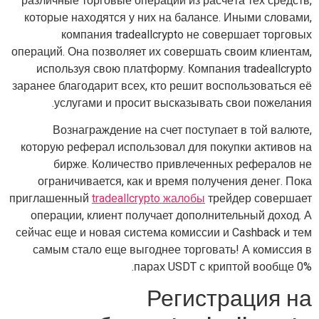
различные торговые операции из расчёта тех средств,
которые находятся у них на балансе. Иными словами,
компания tradeallcrypto не совершает торговых
операций. Она позволяет их совершать своим клиентам,
используя свою платформу. Компания tradeallcrypto
заранее благодарит всех, кто решит воспользоваться её
услугами и просит высказывать свои пожелания.
Вознаграждение на счет поступает в той валюте,
которую реферал использовал для покупки активов на
бирже. Количество привлеченных рефералов не
ограничивается, как и время получения денег. Пока
приглашенный
tradeallcrypto жалобы
трейдер совершает
операции, клиент получает дополнительный доход. А
сейчас еще и новая система комиссии и Cashback и тем
самым стало еще выгоднее торговать! А комиссия в
парах USDT с криптой вообще 0%.
Регистрация на