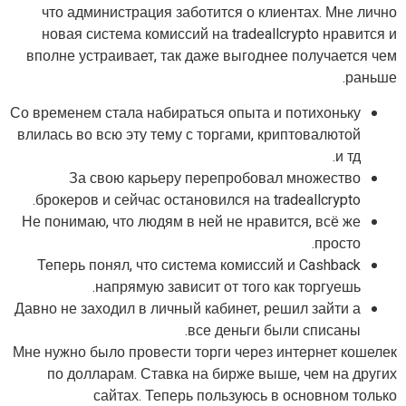
что администрация заботится о клиентах. Мне лично
новая система комиссий на tradeallcrypto нравится и
вполне устраивает, так даже выгоднее получается чем
раньше.
Со временем стала набираться опыта и потихоньку
влилась во всю эту тему с торгами, криптовалютой
и тд.
За свою карьеру перепробовал множество
брокеров и сейчас остановился на tradeallcrypto.
Не понимаю, что людям в ней не нравится, всё же
просто.
Теперь понял, что система комиссий и Cashback
напрямую зависит от того как торгуешь.
Давно не заходил в личный кабинет, решил зайти а
все деньги были списаны.
Мне нужно было провести торги через интернет кошелек
по долларам. Ставка на бирже выше, чем на других
сайтах. Теперь пользуюсь в основном только