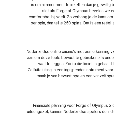
is om nimmer meer te inzetten dan je gewillig b
slot als Forge of Olympus bevelen we ee
comfortabel bij voelt. Zo verhoog je de kans om 
per spin, dan tel je 250 spins. Dat is een reëel
Nederlandse online casino's met een erkenning v
aan om deze tools bewust te gebruiken als onderd
vast te leggen. Zodra die limiet is gehaald
Zelfuitsluiting is een ingrijpender instrument v
maak je van bewust spelen een vanzelfsprek
Financiële planning voor Forge of Olympus Sl
uiteengezet, kunnen Nederlandse spelers de indr