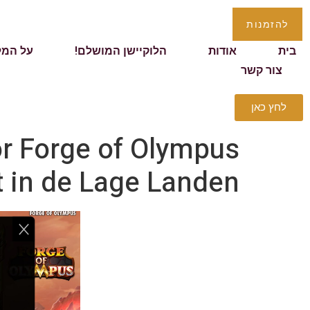
להזמנות
בית
אודות
הלוקיישן המושלם!
על המל
צור קשר
לחץ כאן
 Forge of Olympus
t in de Lage Landen