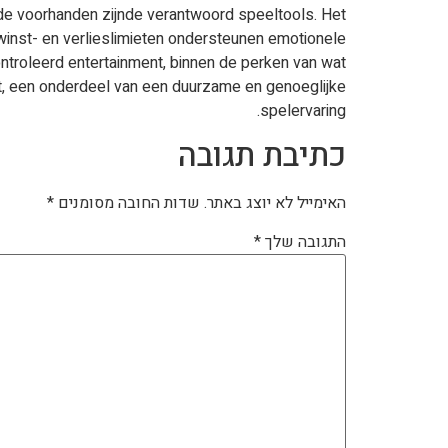
je de voorhanden zijnde verantwoord speeltools. Het
inst- en verlieslimieten ondersteunen emotionele
ntroleerd entertainment, binnen de perken van wat
ngt, een onderdeel van een duurzame en genoeglijke
spelervaring.
כתיבת תגובה
האימייל לא יוצג באתר.
שדות החובה מסומנים
*
התגובה שלך
*