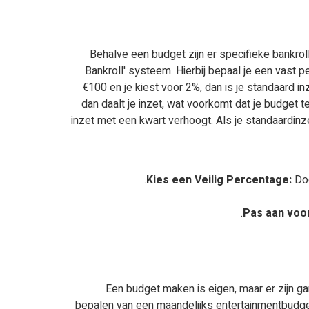
Behalve een budget zijn er specifieke bankro
Bankroll' systeem. Hierbij bepaal je een vast p
€100 en je kiest voor 2%, dan is je standaard inze
dan daalt je inzet, wat voorkomt dat je budget 
inzet met een kwart verhoogt. Als je standaardin
Kies een Veilig Percentage:
Doo
Pas aan voor
Een budget maken is eigen, maar er zijn g
bepalen van een maandelijks entertainmentbudget.