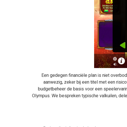
Een gedegen financiële plan is niet overbod
aanwezig, zeker bij een titel met een risic
budgetbeheer de basis voor een speelervaring
Olympus. We bespreken typische valkuilen, del