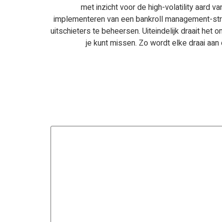
met inzicht voor de high-volatility aard 
implementeren van een bankroll management-stra
uitschieters te beheersen. Uiteindelijk draait h
je kunt missen. Zo wordt elke draai aan