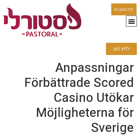
להזמנות
לחץ כאן
Anpassningar
Förbättrade Scored
Casino Utökar
Möjligheterna för
Sverige