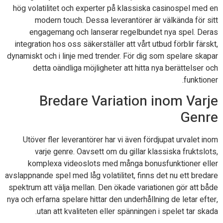
hög volatilitet och experter på klassiska casinospel med en
modern touch. Dessa leverantörer är välkända för sitt
engagemang och lanserar regelbundet nya spel. Deras
integration hos oss säkerställer att vårt utbud förblir färskt,
dynamiskt och i linje med trender. För dig som spelare skapar
detta oändliga möjligheter att hitta nya berättelser och
funktioner.
Bredare Variation inom Varje
Genre
Utöver fler leverantörer har vi även fördjupat urvalet inom
varje genre. Oavsett om du gillar klassiska fruktslots,
komplexa videoslots med många bonusfunktioner eller
avslappnande spel med låg volatilitet, finns det nu ett bredare
spektrum att välja mellan. Den ökade variationen gör att både
nya och erfarna spelare hittar den underhållning de letar efter,
utan att kvaliteten eller spänningen i spelet tar skada.