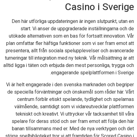
Casino i Sverige
Den här utförliga uppdateringen är ingen slutpunkt, utan en
start. Vi anser de uppgraderade inställningarna och de
utökade alternativen som en bas för fortsatt innovation. Vår
plan omfattar fler häftiga funktioner som vi ser fram emot att
presentera, allt från sociala spelupplevelser och avancerade
turneringar till integration med ny teknik. Vår målsättning är att
alltid ligga i täten och erbjuda den mest personliga, trygga och
engagerande spelplattformen i Sverige.
Vi är helt engagerade i den svenska marknaden och begriper
de speciella förväntningar och önskemål som råder här. Vårt
centrum förblir etiskt spelande, tydlighet och spelarnas
välmående, samtidigt som vi vidareutvecklar plattformen
tekniskt och kreativt. Vi uttrycker vår tacksamhet till våra
spelare för deras stöd och ser fram emot att följa den här
banan tillsammans med er. Med de nya verktygen och det
större spelbiblioteket tror vi att framtiden för Scored Casino i