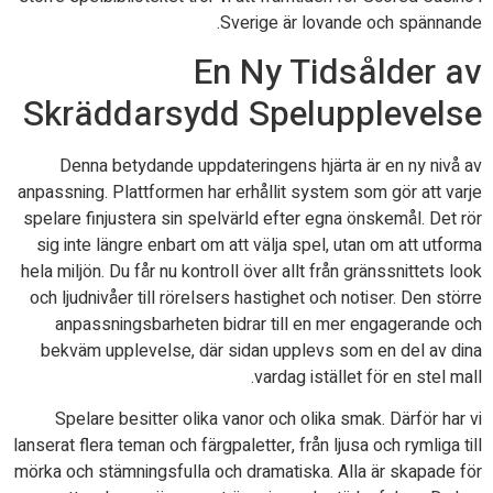
Sverige är lovande och spännande.
En Ny Tidsålder av
Skräddarsydd Spelupplevelse
Denna betydande uppdateringens hjärta är en ny nivå av
anpassning. Plattformen har erhållit system som gör att varje
spelare finjustera sin spelvärld efter egna önskemål. Det rör
sig inte längre enbart om att välja spel, utan om att utforma
hela miljön. Du får nu kontroll över allt från gränssnittets look
och ljudnivåer till rörelsers hastighet och notiser. Den större
anpassningsbarheten bidrar till en mer engagerande och
bekväm upplevelse, där sidan upplevs som en del av dina
vardag istället för en stel mall.
Spelare besitter olika vanor och olika smak. Därför har vi
lanserat flera teman och färgpaletter, från ljusa och rymliga till
mörka och stämningsfulla och dramatiska. Alla är skapade för