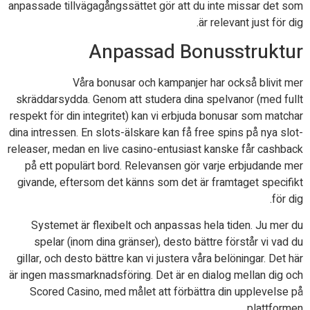
anpassade tillvägagångssättet gör att du inte missar det som
är relevant just för dig.
Anpassad Bonusstruktur
Våra bonusar och kampanjer har också blivit mer
skräddarsydda. Genom att studera dina spelvanor (med fullt
respekt för din integritet) kan vi erbjuda bonusar som matchar
dina intressen. En slots-älskare kan få free spins på nya slot-
releaser, medan en live casino-entusiast kanske får cashback
på ett populärt bord. Relevansen gör varje erbjudande mer
givande, eftersom det känns som det är framtaget specifikt
för dig.
Systemet är flexibelt och anpassas hela tiden. Ju mer du
spelar (inom dina gränser), desto bättre förstår vi vad du
gillar, och desto bättre kan vi justera våra belöningar. Det här
är ingen massmarknadsföring. Det är en dialog mellan dig och
Scored Casino, med målet att förbättra din upplevelse på
plattformen.