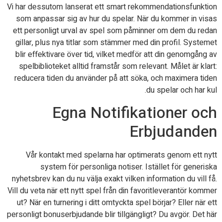
Vi har dessutom lanserat ett smart rekommendationsfunktion
som anpassar sig av hur du spelar. När du kommer in visas
ett personligt urval av spel som påminner om dem du redan
gillar, plus nya titlar som stämmer med din profil. Systemet
blir effektivare över tid, vilket medför att din genomgång av
spelbiblioteket alltid framstår som relevant. Målet är klart:
reducera tiden du använder på att söka, och maximera tiden
du spelar och har kul.
Egna Notifikationer och
Erbjudanden
Vår kontakt med spelarna har optimerats genom ett nytt
system för personliga notiser. Istället för generiska
nyhetsbrev kan du nu välja exakt vilken information du vill få.
Vill du veta när ett nytt spel från din favoritleverantör kommer
ut? När en turnering i ditt omtyckta spel börjar? Eller när ett
personligt bonuserbjudande blir tillgängligt? Du avgör. Det här