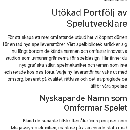
Utökad Portfölj av
Spelutvecklare
För att skapa ett mer omfattande utbud har vi öppnat dörren
för en rad nya spelleverantörer. Vårt spelbibliotek sträcker sig
nu långt bortom de kända namnen och omfattar innovativa
studios som utmanar gränserna för speldesign. Här finner du
nya grafiska stilar, spelmekaniker och teman som inte
existerade hos oss förut. Varje ny leverantör har valts ut med
omsorg, baserat på kvalitet, rättvisa och det särpräglade de
tillför våra spelare.
Nyskapande Namn som
Omformar Spelet
Bland de senaste tillskotten återfinns pionjärer inom
Megaways-mekaniken, mästare på avancerade slots med