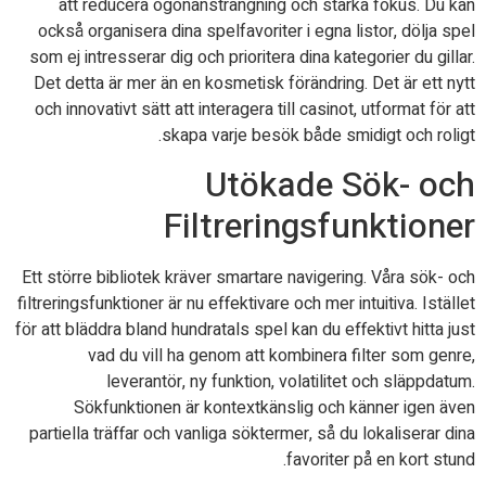
att reducera ögonansträngning och stärka fokus. Du kan
också organisera dina spelfavoriter i egna listor, dölja spel
som ej intresserar dig och prioritera dina kategorier du gillar.
Det detta är mer än en kosmetisk förändring. Det är ett nytt
och innovativt sätt att interagera till casinot, utformat för att
skapa varje besök både smidigt och roligt.
Utökade Sök- och
Filtreringsfunktioner
Ett större bibliotek kräver smartare navigering. Våra sök- och
filtreringsfunktioner är nu effektivare och mer intuitiva. Istället
för att bläddra bland hundratals spel kan du effektivt hitta just
vad du vill ha genom att kombinera filter som genre,
leverantör, ny funktion, volatilitet och släppdatum.
Sökfunktionen är kontextkänslig och känner igen även
partiella träffar och vanliga söktermer, så du lokaliserar dina
favoriter på en kort stund.