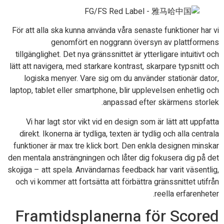
För att alla ska kunna använda våra senaste funktioner har vi
genomfört en noggrann översyn av plattformens
tillgänglighet. Det nya gränssnittet är ytterligare intuitivt och
lätt att navigera, med starkare kontrast, skarpare typsnitt och
logiska menyer. Vare sig om du använder stationär dator,
laptop, tablet eller smartphone, blir upplevelsen enhetlig och
anpassad efter skärmens storlek.
Vi har lagt stor vikt vid en design som är lätt att uppfatta
direkt. Ikonerna är tydliga, texten är tydlig och alla centrala
funktioner är max tre klick bort. Den enkla designen minskar
den mentala ansträngningen och låter dig fokusera dig på det
skojiga – att spela. Användarnas feedback har varit väsentlig,
och vi kommer att fortsätta att förbättra gränssnittet utifrån
reella erfarenheter.
Framtidsplanerna för Scored