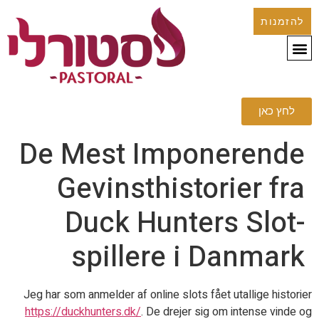
להזמנות
לחץ כאן
De Mest Imponerende
Gevinsthistorier fra
Duck Hunters Slot-
spillere i Danmark
Jeg har som anmelder af online slots fået utallige historier
https://duckhunters.dk/
. De drejer sig om intense vinde og