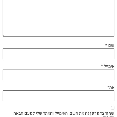
שם
*
אימייל
*
אתר
שמור בדפדפן זה את השם, האימייל והאתר שלי לפעם הבאה