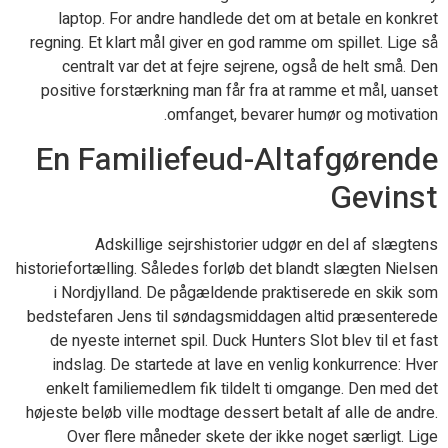
laptop. For andre handlede det om at betale en konkret
regning. Et klart mål giver en god ramme om spillet. Lige så
centralt var det at fejre sejrene, også de helt små. Den
positive forstærkning man får fra at ramme et mål, uanset
omfanget, bevarer humør og motivation.
En Familiefeud-Altafgørende
Gevinst
Adskillige sejrshistorier udgør en del af slægtens
historiefortælling. Således forløb det blandt slægten Nielsen
i Nordjylland. De pågældende praktiserede en skik som
bedstefaren Jens til søndagsmiddagen altid præsenterede
de nyeste internet spil. Duck Hunters Slot blev til et fast
indslag. De startede at lave en venlig konkurrence: Hver
enkelt familiemedlem fik tildelt ti omgange. Den med det
højeste beløb ville modtage dessert betalt af alle de andre.
Over flere måneder skete der ikke noget særligt. Lige