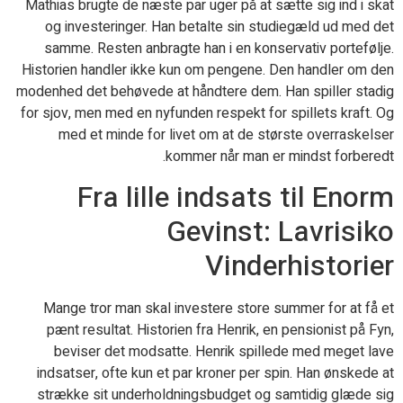
Mathias brugte de næste par uger på at sætte sig ind i skat
og investeringer. Han betalte sin studiegæld ud med det
samme. Resten anbragte han i en konservativ portefølje.
Historien handler ikke kun om pengene. Den handler om den
modenhed det behøvede at håndtere dem. Han spiller stadig
for sjov, men med en nyfunden respekt for spillets kraft. Og
med et minde for livet om at de største overraskelser
kommer når man er mindst forberedt.
Fra lille indsats til Enorm
Gevinst: Lavrisiko
Vinderhistorier
Mange tror man skal investere store summer for at få et
pænt resultat. Historien fra Henrik, en pensionist på Fyn,
beviser det modsatte. Henrik spillede med meget lave
indsatser, ofte kun et par kroner per spin. Han ønskede at
strække sit underholdningsbudget og samtidig glæde sig