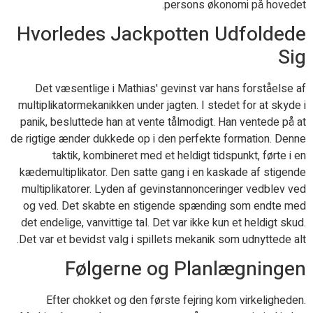
persons økonomi på hovedet.
Hvorledes Jackpotten Udfoldede
Sig
Det væsentlige i Mathias' gevinst var hans forståelse af
multiplikatormekanikken under jagten. I stedet for at skyde i
panik, besluttede han at vente tålmodigt. Han ventede på at
de rigtige ænder dukkede op i den perfekte formation. Denne
taktik, kombineret med et heldigt tidspunkt, førte i en
kædemultiplikator. Den satte gang i en kaskade af stigende
multiplikatorer. Lyden af gevinstannonceringer vedblev ved
og ved. Det skabte en stigende spænding som endte med
det endelige, vanvittige tal. Det var ikke kun et heldigt skud.
Det var et bevidst valg i spillets mekanik som udnyttede alt.
Følgerne og Planlægningen
Efter chokket og den første fejring kom virkeligheden.