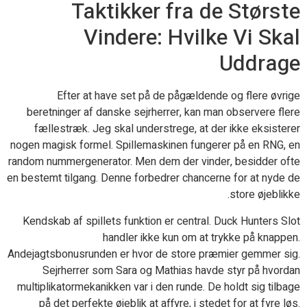
Taktikker fra de Største
Vindere: Hvilke Vi Skal
Uddrage
Efter at have set på de pågældende og flere øvrige
beretninger af danske sejrherrer, kan man observere flere
fællestræk. Jeg skal understrege, at der ikke eksisterer
nogen magisk formel. Spillemaskinen fungerer på en RNG, en
random nummergenerator. Men dem der vinder, besidder ofte
en bestemt tilgang. Denne forbedrer chancerne for at nyde de
store øjeblikke.
Kendskab af spillets funktion er central. Duck Hunters Slot
handler ikke kun om at trykke på knappen.
Andejagtsbonusrunden er hvor de store præmier gemmer sig.
Sejrherrer som Sara og Mathias havde styr på hvordan
multiplikatormekanikken var i den runde. De holdt sig tilbage
på det perfekte øjeblik at affyre, i stedet for at fyre løs.