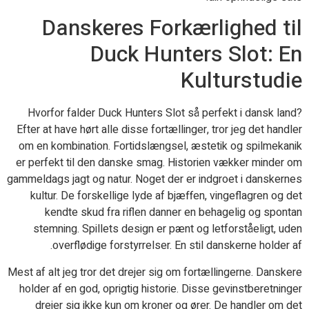
Danskeres Forkærlighed til
Duck Hunters Slot: En
Kulturstudie
Hvorfor falder Duck Hunters Slot så perfekt i dansk land?
Efter at have hørt alle disse fortællinger, tror jeg det handler
om en kombination. Fortidslængsel, æstetik og spilmekanik
er perfekt til den danske smag. Historien vækker minder om
gammeldags jagt og natur. Noget der er indgroet i danskernes
kultur. De forskellige lyde af bjæffen, vingeflagren og det
kendte skud fra riflen danner en behagelig og spontan
stemning. Spillets design er pænt og letforståeligt, uden
overflødige forstyrrelser. En stil danskerne holder af.
Mest af alt jeg tror det drejer sig om fortællingerne. Danskere
holder af en god, oprigtig historie. Disse gevinstberetninger
drejer sig ikke kun om kroner og ører. De handler om det