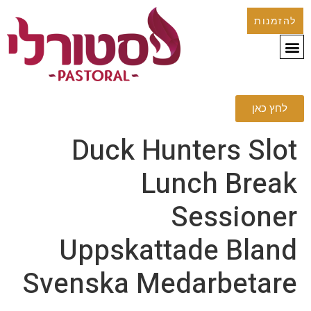
להזמנות
לחץ כאן
Duck Hunters Slot
Lunch Break
Sessioner
Uppskattade Bland
Svenska Medarbetare