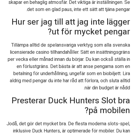
skapar en behaglig atmosfär. Det viktiga är inställningen. Se
det som en glad paus, inte ett sätt att tjäna pengar.
Hur ser jag till att jag inte lägger
ut för mycket pengar?
Tillämpa alltid de spelansvariga verktyg som alla svenska
licensierade casino tillhandahåller. Sätt en insättningsgräns
per vecka eller månad innan du börjar. Du kan också ställa in
en förlustgräns. Det bästa är att anse pengarna som en
betalning för underhållning, ungefär som en biobiljett. Lira
aldrig med pengar du inte har råd att förlora, och sluta alltid
när din budget är nådd.
Presterar Duck Hunters Slot bra
på mobilen?
Jodå, det gör det mycket bra. De flesta moderna slots-spel,
inklusive Duck Hunters, är optimerade för mobiler. Du kan