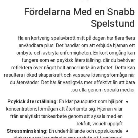
Fördelarna Med en Snabb
Spelstund
Ha en kortvarig spelavbrott mitt på dagen har flera flera
användbara plus. Det handlar om att erbjuda hjärnan ett
ombyte och avbryta enformigheten. En kort omgång kan
fungera som en psykisk återställning, där du behöver
reflektera över något helt annorlunda än arbetet. Detta kan
resultera i ökad skaparkraft och vassare lösningsförmåga när
du återvänder. Det här är vanligtvis mer effektivt än att bara
scrolla genom sociala medier.
Psykisk återställning:
En klar pauspunkt som hjälper
koncentrationsförmågan att återhämta sig. Hjärnan vilar
från analytiskt tankearbete genom att syssla med en
lekfull, visuell uppgift.
Stressminskning:
En underhållande och uppslukande