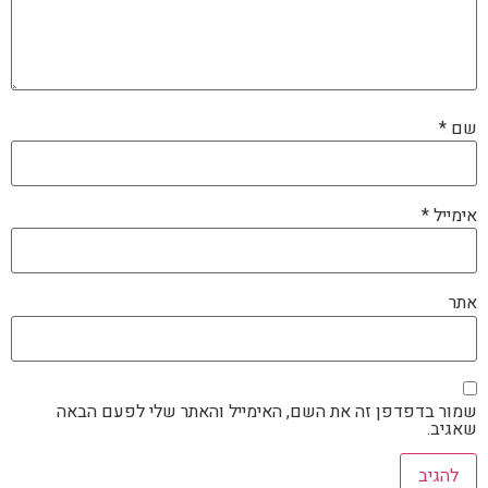
שם
*
אימייל
*
אתר
שמור בדפדפן זה את השם, האימייל והאתר שלי לפעם הבאה
שאגיב.