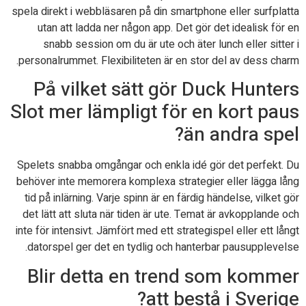
spela direkt i webbläsaren på din smartphone eller surfplatta
utan att ladda ner någon app. Det gör det idealisk för en
snabb session om du är ute och äter lunch eller sitter i
personalrummet. Flexibiliteten är en stor del av dess charm.
På vilket sätt gör Duck Hunters
Slot mer lämpligt för en kort paus
än andra spel?
Spelets snabba omgångar och enkla idé gör det perfekt. Du
behöver inte memorera komplexa strategier eller lägga lång
tid på inlärning. Varje spinn är en färdig händelse, vilket gör
det lätt att sluta när tiden är ute. Temat är avkopplande och
inte för intensivt. Jämfört med ett strategispel eller ett långt
datorspel ger det en tydlig och hanterbar pausupplevelse.
Blir detta en trend som kommer
att bestå i Sverige?