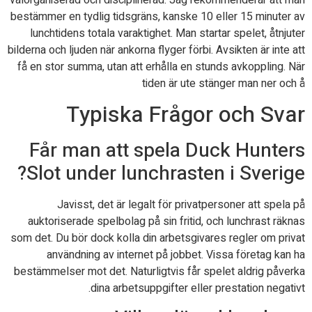
bestämmer en tydlig tidsgräns, kanske 10 eller 15 minuter av
lunchtidens totala varaktighet. Man startar spelet, åtnjuter
bilderna och ljuden när ankorna flyger förbi. Avsikten är inte att
få en stor summa, utan att erhålla en stunds avkoppling. När
tiden är ute stänger man ner och å
Typiska Frågor och Svar
Får man att spela Duck Hunters
Slot under lunchrasten i Sverige?
Javisst, det är legalt för privatpersoner att spela på
auktoriserade spelbolag på sin fritid, och lunchrast räknas
som det. Du bör dock kolla din arbetsgivares regler om privat
användning av internet på jobbet. Vissa företag kan ha
bestämmelser mot det. Naturligtvis får spelet aldrig påverka
dina arbetsuppgifter eller prestation negativt.