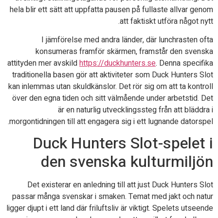
hela blir ett sätt att uppfatta pausen på fullaste allvar genom
att faktiskt utföra något nytt.
I jämförelse med andra länder, där lunchrasten ofta
konsumeras framför skärmen, framstår den svenska
attityden mer avskild
https://duckhunters.se
. Denna specifika
traditionella basen gör att aktiviteter som Duck Hunters Slot
kan inlemmas utan skuldkänslor. Det rör sig om att ta kontroll
över den egna tiden och sitt välmående under arbetstid. Det
är en naturlig utvecklingssteg från att bläddra i
morgontidningen till att engagera sig i ett lugnande datorspel.
Duck Hunters Slot-spelet i
den svenska kulturmiljön
Det existerar en anledning till att just Duck Hunters Slot
passar många svenskar i smaken. Temat med jakt och natur
ligger djupt i ett land där friluftsliv är viktigt. Spelets utseende