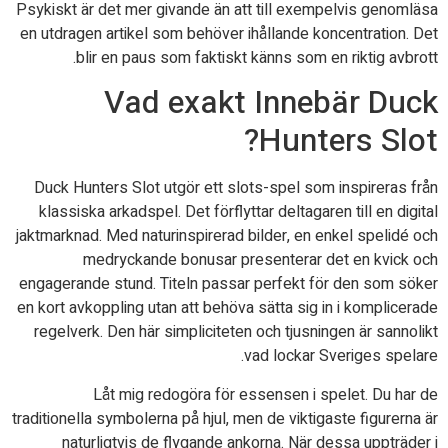
Psykiskt är det mer givande än att till exempelvis genomläsa
en utdragen artikel som behöver ihållande koncentration. Det
blir en paus som faktiskt känns som en riktig avbrott.
Vad exakt Innebär Duck
Hunters Slot?
Duck Hunters Slot utgör ett slots-spel som inspireras från
klassiska arkadspel. Det förflyttar deltagaren till en digital
jaktmarknad. Med naturinspirerad bilder, en enkel spelidé och
medryckande bonusar presenterar det en kvick och
engagerande stund. Titeln passar perfekt för den som söker
en kort avkoppling utan att behöva sätta sig in i komplicerade
regelverk. Den här simpliciteten och tjusningen är sannolikt
vad lockar Sveriges spelare.
Låt mig redogöra för essensen i spelet. Du har de
traditionella symbolerna på hjul, men de viktigaste figurerna är
naturligtvis de flygande ankorna. När dessa uppträder i