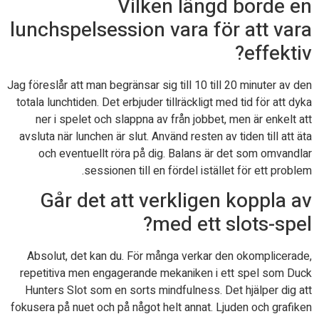
Vilken längd borde en
lunchspelsession vara för att vara
effektiv?
Jag föreslår att man begränsar sig till 10 till 20 minuter av den
totala lunchtiden. Det erbjuder tillräckligt med tid för att dyka
ner i spelet och slappna av från jobbet, men är enkelt att
avsluta när lunchen är slut. Använd resten av tiden till att äta
och eventuellt röra på dig. Balans är det som omvandlar
sessionen till en fördel istället för ett problem.
Går det att verkligen koppla av
med ett slots-spel?
Absolut, det kan du. För många verkar den okomplicerade,
repetitiva men engagerande mekaniken i ett spel som Duck
Hunters Slot som en sorts mindfulness. Det hjälper dig att
fokusera på nuet och på något helt annat. Ljuden och grafiken