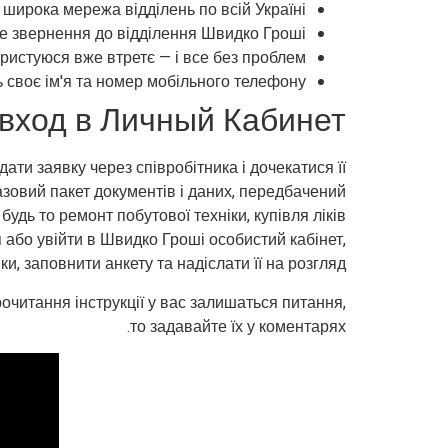
є широка мережа відділень по всій Україні.
 звернення до відділення Швидко Гроші.
ристуюся вже втретє — і все без проблем!
 своє ім'я та номер мобільного телефону.
 вход в Личный Кабинет
ати заявку через співробітника і дочекатися її
азовий пакет документів і даних, передбачений
удь то ремонт побутової техніки, купівля ліків
або увійти в Швидко Гроші особистий кабінет,
ки, заповнити анкету та надіслати її на розгляд.
очитання інструкції у вас залишаться питання,
то задавайте їх у коментарях.