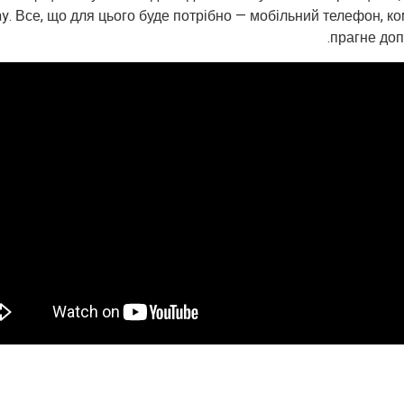
ay. Все, що для цього буде потрібно — мобільний телефон, ко
прагне доп