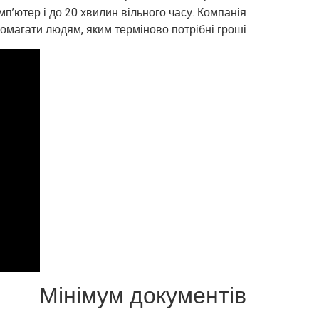
мп’ютер і до 20 хвилин вільного часу. Компанія
омагати людям, яким терміново потрібні гроші.
Мінімум документів