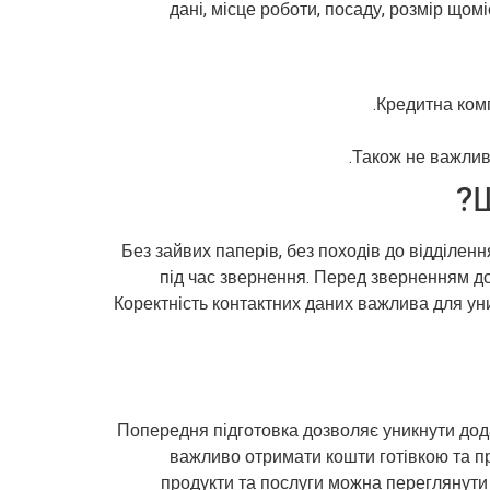
дані, місце роботи, посаду, розмір щом
Кредитна комп
Також не важлив
Щ
Без зайвих паперів, без походів до відділен
під час звернення. Перед зверненням до
Коректність контактних даних важлива для ун
Попередня підготовка дозволяє уникнути дода
важливо отримати кошти готівкою та п
продукти та послуги можна переглянути 