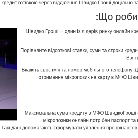
 кредит готівкою через відділення Швидко Гроші доцільно з
Що робит
Швидко Гроші — один із лідерів ринку онлайн кре
Порівняйте відсоткові ставки, суми та строки кред
Взяти
Вкажіть своє ім'я та номер мобільного телефону. Д
отримання мікропозик на карту в МФО Швид
Максимальна сума кредиту в МФО ШвидкоГроші 
мікропозики онлайн потрібен паспорт та 
. Такі дані допомагають сформувати уявлення про фінансов