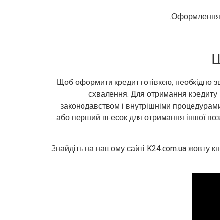
Оформлення ф
Ш
Щоб оформити кредит готівкою, необхідно зве
схвалення. Для отримання кредиту г
законодавством і внутрішніми процедурами к
або перший внесок для отримання іншої пози
Знайдіть на нашому сайті K24.com.ua жовту кн