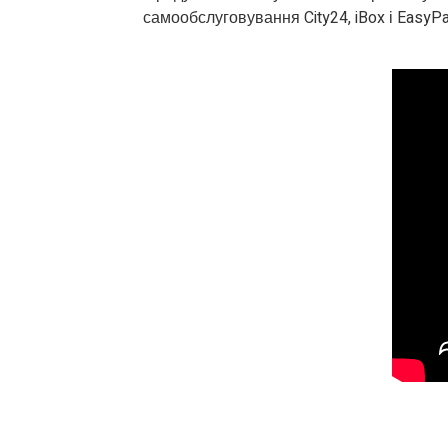
самообслуговування City24, iBox і EasyP