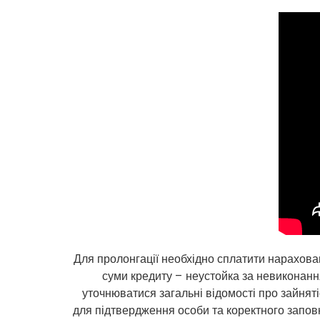
Для пролонгації необхідно сплатити нарахован
суми кредиту – неустойка за невиконан
уточнюватися загальні відомості про зайняті
для підтвердження особи та коректного запов