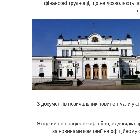
фінансові труднощі, що не дозволяють п
к
З документів позичальник повинен мати укра
Якщо ви не працюєте офіційно, то довідка п
за новинами компанії на офіційному 