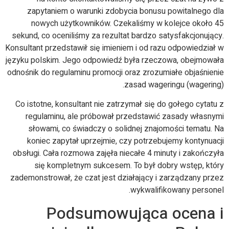
zapytaniem o warunki zdobycia bonusu powitalnego dla
nowych użytkowników. Czekaliśmy w kolejce około 45
sekund, co oceniliśmy za rezultat bardzo satysfakcjonujący.
Konsultant przedstawił się imieniem i od razu odpowiedział w
języku polskim. Jego odpowiedź była rzeczowa, obejmowała
odnośnik do regulaminu promocji oraz zrozumiałe objaśnienie
zasad wageringu (wagering).
Co istotne, konsultant nie zatrzymał się do gołego cytatu z
regulaminu, ale próbował przedstawić zasady własnymi
słowami, co świadczy o solidnej znajomości tematu. Na
koniec zapytał uprzejmie, czy potrzebujemy kontynuacji
obsługi. Cała rozmowa zajęła niecałe 4 minuty i zakończyła
się kompletnym sukcesem. To był dobry wstęp, który
zademonstrował, że czat jest działający i zarządzany przez
wykwalifikowany personel.
Podsumowująca ocena i