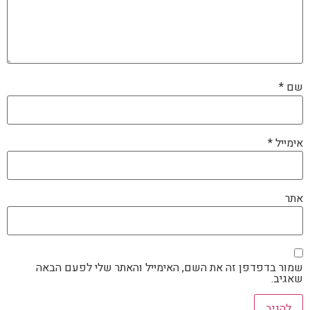
שם
*
אימייל
*
אתר
שמור בדפדפן זה את השם, האימייל והאתר שלי לפעם הבאה
שאגיב.