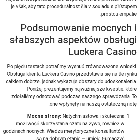
je však, aby tato procedurálnost šla v souladu s přístupem
prostou empatie.
Podsumowanie mocnych i
słabszych aspektów obsługi
Luckera Casino
Po pięciu testach potrafimy wysnuć zrównoważone wnioski.
Obsługa klienta Luckera Casino przedstawia się na tle rynku
całkiem dobrze, jednak wykazuje obszary do udoskonalenia.
Poniżej prezentujemy najważniejsze kwestie, które
zdołaliśmy odnotować podczas naszego sprawdzania. To
one wpłynęły na naszą ostateczną notę.
Mocne strony:
Natychmiastowa i skuteczna
możliwość skorzystania czatu na żywo, również w
godzinach nocnych. Wiedza merytoryczne konsultantów
są na dobrym etapie – umieją tłumaczyć