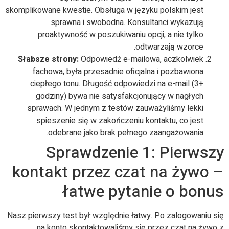
skomplikowane kwestie. Obsługa w języku polskim jest
sprawna i swobodna. Konsultanci wykazują
proaktywność w poszukiwaniu opcji, a nie tylko
odtwarzają wzorce.
Słabsze strony:
Odpowiedź e-mailowa, aczkolwiek
fachowa, była przesadnie oficjalna i pozbawiona
ciepłego tonu. Długość odpowiedzi na e-mail (3+
godziny) bywa nie satysfakcjonujący w nagłych
sprawach. W jednym z testów zauważyliśmy lekki
spieszenie się w zakończeniu kontaktu, co jest
odebrane jako brak pełnego zaangażowania.
Sprawdzenie 1: Pierwszy
kontakt przez czat na żywo –
łatwe pytanie o bonus
Nasz pierwszy test był względnie łatwy. Po zalogowaniu się
na konto skontaktowaliśmy się przez czat na żywo z