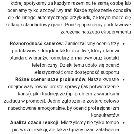
której spotykamy za każdym razem na tę samą osobę lub
oceniamy tylko szczęśliwy traf. Każde zgłoszenie odnosiła
się do innego, autentycznego przykładu, z którym może się
zetknąć standardowy gracz. Poniżej opisujemy podstawowe
założenia naszego eksperymentu.
Różnorodność kanałów:
Zamierzaliśmy ocenić trzy
podstawowe drogi kontaktu: czat live, który stanowi
standard w branży, formularz e-mailowy oraz kontakt
telefoniczny. Dzięki temu udało się ocenić
elastyczność oraz dostępność supportu.
Różne scenariusze problemów:
Nasze kwestie
obejmowały równie proste sprawy (jak potwierdzenie
konta), jak i trudniejsze (np. problem z warunkami
zakładu w promocji). Jedno zgłoszenie zostało celowo
nacechowane emocjonalnie, by ocenić profesjonalizm
konsultantów.
Analiza czasu reakcji:
Mierzyliśmy nie tylko tempo
pierwszej reakcji, ale także łączny czas załatwienia