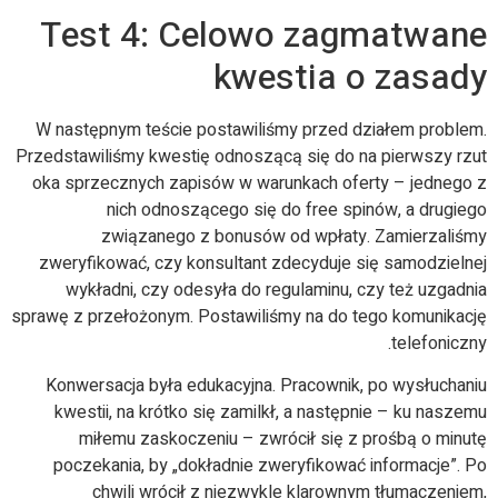
Test 4: Celowo zagmatwane
kwestia o zasady
W następnym teście postawiliśmy przed działem problem.
Przedstawiliśmy kwestię odnoszącą się do na pierwszy rzut
oka sprzecznych zapisów w warunkach oferty – jednego z
nich odnoszącego się do free spinów, a drugiego
związanego z bonusów od wpłaty. Zamierzaliśmy
zweryfikować, czy konsultant zdecyduje się samodzielnej
wykładni, czy odesyła do regulaminu, czy też uzgadnia
sprawę z przełożonym. Postawiliśmy na do tego komunikację
telefoniczny.
Konwersacja była edukacyjna. Pracownik, po wysłuchaniu
kwestii, na krótko się zamilkł, a następnie – ku naszemu
miłemu zaskoczeniu – zwrócił się z prośbą o minutę
poczekania, by „dokładnie zweryfikować informacje”. Po
chwili wrócił z niezwykle klarownym tłumaczeniem,