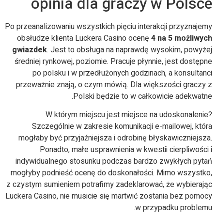
opinia dla graczy w Polsce
Po przeanalizowaniu wszystkich pięciu interakcji przyznajemy
obsłudze klienta Luckera Casino ocenę
4 na 5 możliwych
gwiazdek
. Jest to obsługa na naprawdę wysokim, powyżej
średniej rynkowej, poziomie. Pracuje płynnie, jest dostępne
po polsku i w przedłużonych godzinach, a konsultanci
przeważnie znają, o czym mówią. Dla większości graczy z
Polski będzie to w całkowicie adekwatne.
W którym miejscu jest miejsce na udoskonalenie?
Szczególnie w zakresie komunikacji e-mailowej, która
mogłaby być przyjaźniejsza i odrobinę błyskawiczniejsza.
Ponadto, małe usprawnienia w kwestii cierpliwości i
indywidualnego stosunku podczas bardzo zwykłych pytań
mogłyby podnieść ocenę do doskonałości. Mimo wszystko,
z czystym sumieniem potrafimy zadeklarować, że wybierając
Luckera Casino, nie musicie się martwić zostania bez pomocy
w przypadku problemu.