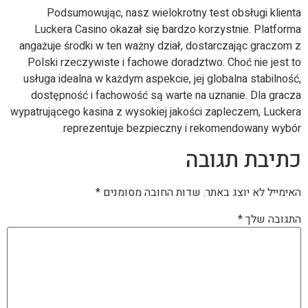
Podsumowując, nasz wielokrotny test obsługi klienta
Luckera Casino okazał się bardzo korzystnie. Platforma
angażuje środki w ten ważny dział, dostarczając graczom z
Polski rzeczywiste i fachowe doradztwo. Choć nie jest to
usługa idealna w każdym aspekcie, jej globalna stabilność,
dostępność i fachowość są warte na uznanie. Dla gracza
wypatrującego kasina z wysokiej jakości zapleczem, Luckera
reprezentuje bezpieczny i rekomendowany wybór.
כתיבת תגובה
האימייל לא יוצג באתר.
שדות החובה מסומנים
*
התגובה שלך
*