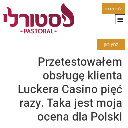
להזמנות
לחץ כאן
Przetestowałem
obsługę klienta
Luckera Casino pięć
razy. Taka jest moja
ocena dla Polski