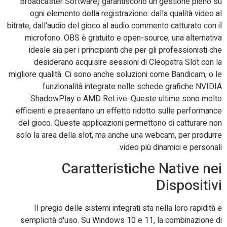
Broadcaster Software) garantiscono un gestione pieno su
ogni elemento della registrazione: dalla qualità video al
bitrate, dall'audio del gioco al audio commento catturato con il
microfono. OBS è gratuito e open-source, una alternativa
ideale sia per i principianti che per gli professionisti che
desiderano acquisire sessioni di Cleopatra Slot con la
migliore qualità. Ci sono anche soluzioni come Bandicam, o le
funzionalità integrate nelle schede grafiche NVIDIA
ShadowPlay e AMD ReLive. Queste ultime sono molto
efficienti e presentano un effetto ridotto sulle performance
del gioco. Queste applicazioni permettono di catturare non
solo la area della slot, ma anche una webcam, per produrre
video più dinamici e personali.
Caratteristiche Native nei
Dispositivi
Il pregio delle sistemi integrati sta nella loro rapidità e
semplicità d'uso. Su Windows 10 e 11, la combinazione di