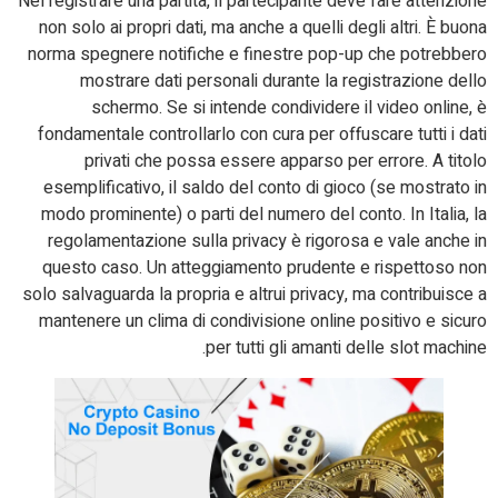
Nel registrare una partita, il partecipante deve fare attenzione
non solo ai propri dati, ma anche a quelli degli altri. È buona
norma spegnere notifiche e finestre pop-up che potrebbero
mostrare dati personali durante la registrazione dello
schermo. Se si intende condividere il video online, è
fondamentale controllarlo con cura per offuscare tutti i dati
privati che possa essere apparso per errore. A titolo
esemplificativo, il saldo del conto di gioco (se mostrato in
modo prominente) o parti del numero del conto. In Italia, la
regolamentazione sulla privacy è rigorosa e vale anche in
questo caso. Un atteggiamento prudente e rispettoso non
solo salvaguarda la propria e altrui privacy, ma contribuisce a
mantenere un clima di condivisione online positivo e sicuro
per tutti gli amanti delle slot machine.