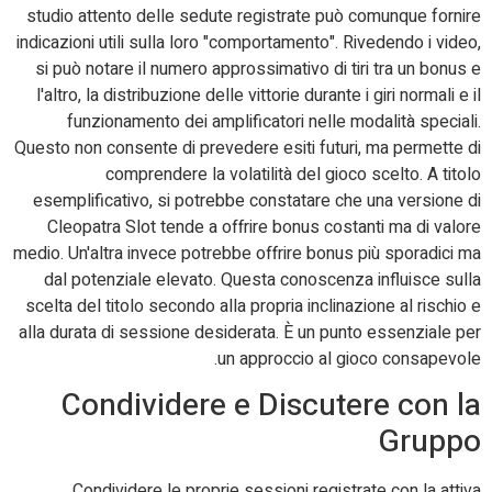
studio attento delle sedute registrate può comunque fornire
indicazioni utili sulla loro "comportamento". Rivedendo i video,
si può notare il numero approssimativo di tiri tra un bonus e
l'altro, la distribuzione delle vittorie durante i giri normali e il
funzionamento dei amplificatori nelle modalità speciali.
Questo non consente di prevedere esiti futuri, ma permette di
comprendere la volatilità del gioco scelto. A titolo
esemplificativo, si potrebbe constatare che una versione di
Cleopatra Slot tende a offrire bonus costanti ma di valore
medio. Un'altra invece potrebbe offrire bonus più sporadici ma
dal potenziale elevato. Questa conoscenza influisce sulla
scelta del titolo secondo alla propria inclinazione al rischio e
alla durata di sessione desiderata. È un punto essenziale per
un approccio al gioco consapevole.
Condividere e Discutere con la
Gruppo
Condividere le proprie sessioni registrate con la attiva