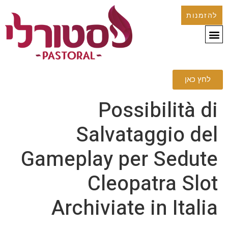
להזמנות
לחץ כאן
Possibilità di
Salvataggio del
Gameplay per Sedute
Cleopatra Slot
Archiviate in Italia