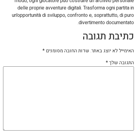
modo, ogni giocatore può costruire un archivio personale
delle proprie avventure digitali. Trasforma ogni partita in
un'opportunità di sviluppo, confronto e, soprattutto, di puro
divertimento documentato.
כתיבת תגובה
האימייל לא יוצג באתר.
שדות החובה מסומנים
*
התגובה שלך
*