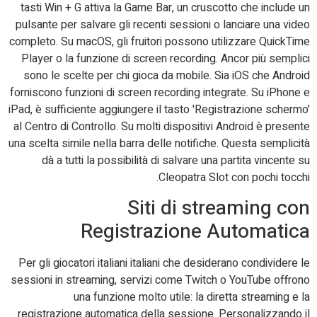
tasti Win + G attiva la Game Bar, un cruscotto che include un
pulsante per salvare gli recenti sessioni o lanciare una video
completo. Su macOS, gli fruitori possono utilizzare QuickTime
Player o la funzione di screen recording. Ancor più semplici
sono le scelte per chi gioca da mobile. Sia iOS che Android
forniscono funzioni di screen recording integrate. Su iPhone e
iPad, è sufficiente aggiungere il tasto 'Registrazione schermo'
al Centro di Controllo. Su molti dispositivi Android è presente
una scelta simile nella barra delle notifiche. Questa semplicità
dà a tutti la possibilità di salvare una partita vincente su
Cleopatra Slot con pochi tocchi.
Siti di streaming con
Registrazione Automatica
Per gli giocatori italiani italiani che desiderano condividere le
sessioni in streaming, servizi come Twitch o YouTube offrono
una funzione molto utile: la diretta streaming e la
registrazione automatica della sessione. Personalizzando il