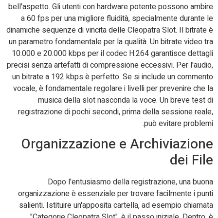
bell'aspetto. Gli utenti con hardware potente possono ambire
a 60 fps per una migliore fluidità, specialmente durante le
dinamiche sequenze di vincita delle Cleopatra Slot. Il bitrate è
un parametro fondamentale per la qualità. Un bitrate video tra
10.000 e 20.000 kbps per il codec H.264 garantisce dettagli
precisi senza artefatti di compressione eccessivi. Per l'audio,
un bitrate a 192 kbps è perfetto. Se si include un commento
vocale, è fondamentale regolare i livelli per prevenire che la
musica della slot nasconda la voce. Un breve test di
registrazione di pochi secondi, prima della sessione reale,
può evitare problemi.
Organizzazione e Archiviazione
dei File
Dopo l'entusiasmo della registrazione, una buona
organizzazione è essenziale per trovare facilmente i punti
salienti. Istituire un'apposita cartella, ad esempio chiamata
"Categorie Cleopatra Slot", è il passo iniziale. Dentro, è