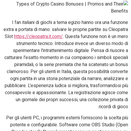
I fan italiani di giochi a tema egizio hanno ora una funzione
extra a portata di mano: salvare le proprie partite su Cleopatra
Slot
https://cleopatra.it.com/
. Questa funzione non è un mero
strumento tecnico. Introduce invece un diverso modo di
sperimentare l'intrattenimento digitale. Pensa di riuscire a
catturare l'esatto momento in cui compaiono i simboli speciali
piramidali, o la serie premiata che ha scatenato un bonus
clamoroso. Per gli utenti in Italia, questa possibilità converte
ogni partita in una storia potenziale da narrare, analizzare e
pubblicare. L'esperienza ludica si migliora, trasformandosi più
consapevole e appassionante. La registrazione agisce come
un giornale dei propri successi, una collezione privata di
ricordi di gioco.
Per gli utenti PC, i programmi esterni forniscono la scelta più
potente e configurabile. Software come OBS Studio (Open