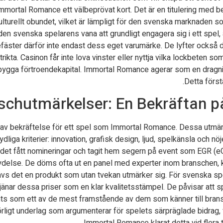
r Immortal Romance ett välbeprövat kort. Det är en titulering med 
kulturellt obundet, vilket är lämpligt för den svenska marknaden 
en svenska spelarens vana att grundligt engagera sig i ett spel,
ster därför inte endast dess eget varumärke. De lyfter också det
ta. Casinon får inte lova vinster eller nyttja vilka lockbeten som
tt bygga förtroendekapital. Immortal Romance agerar som en dragni
Detta först
schutmärkelser: En Bekräftan på
n av bekräftelse för ett spel som Immortal Romance. Dessa utmä
dliga kriterier: innovation, grafisk design, ljud, spelkänsla och 
undet fått nomineringar och tagit hem segern på event som EGR (
ydelse. De döms ofta ut en panel med experter inom branschen, ko
rävs det en produkt som utan tvekan utmärker sig. För svenska sp
tjänar dessa priser som en klar kvalitetsstämpel. De påvisar att sp
 som ett av de mest framstående av dem som känner till bransch
rligt underlag som argumenterar för spelets särpräglade bidrag, fö