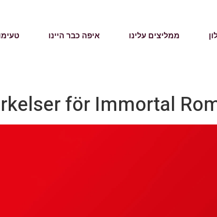
ון
ממליצים עלינו
איפה כבר היינו
טעימו
rkelser för Immortal Rom