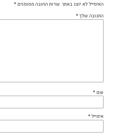
האימייל לא יוצג באתר.
שדות החובה מסומנים
*
התגובה שלך
*
שם
*
אימייל
*