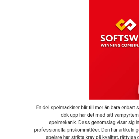
En del spelmaskiner blir till mer än bara enbart 
dök upp har det med sitt vampyrtema
spelmekanik. Dess genomslag visar sig int
professionella priskommittéer. Den här artikeln
spelare har strikta krav på kvalitet, rättvi