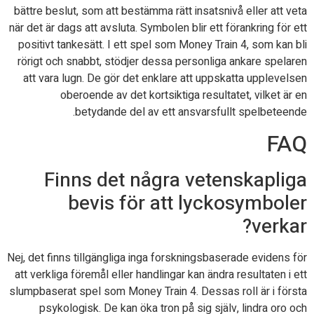
bättre beslut, som att bestämma rätt insatsnivå eller att veta
när det är dags att avsluta. Symbolen blir ett förankring för ett
positivt tankesätt. I ett spel som Money Train 4, som kan bli
rörigt och snabbt, stödjer dessa personliga ankare spelaren
att vara lugn. De gör det enklare att uppskatta upplevelsen
oberoende av det kortsiktiga resultatet, vilket är en
betydande del av ett ansvarsfullt spelbeteende.
FAQ
Finns det några vetenskapliga
bevis för att lyckosymboler
verkar?
Nej, det finns tillgängliga inga forskningsbaserade evidens för
att verkliga föremål eller handlingar kan ändra resultaten i ett
slumpbaserat spel som Money Train 4. Dessas roll är i första
psykologisk. De kan öka tron på sig själv, lindra oro och