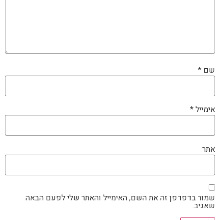
שם
*
אימייל
*
אתר
שמור בדפדפן זה את השם, האימייל והאתר שלי לפעם הבאה
שאגיב.