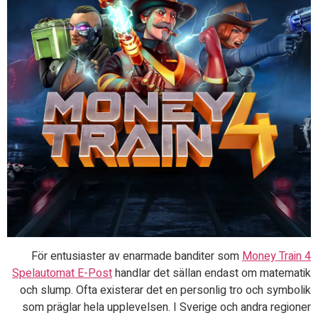
För entusiaster av enarmade banditer som
Money Train 4
Spelautomat E-Post
handlar det sällan endast om matematik
och slump. Ofta existerar det en personlig tro och symbolik
som präglar hela upplevelsen. I Sverige och andra regioner