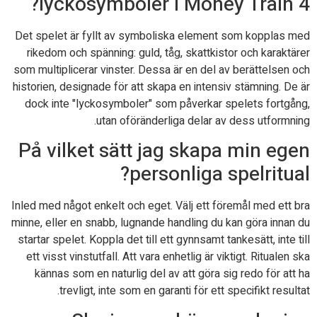
lyckosymboler i Money Train 4?
Det spelet är fyllt av symboliska element som kopplas med
rikedom och spänning: guld, tåg, skattkistor och karaktärer
som multiplicerar vinster. Dessa är en del av berättelsen och
historien, designade för att skapa en intensiv stämning. De är
dock inte "lyckosymboler" som påverkar spelets fortgång,
utan oföränderliga delar av dess utformning.
På vilket sätt jag skapa min egen
personliga spelritual?
Inled med något enkelt och eget. Välj ett föremål med ett bra
minne, eller en snabb, lugnande handling du kan göra innan du
startar spelet. Koppla det till ett gynnsamt tankesätt, inte till
ett visst vinstutfall. Att vara enhetlig är viktigt. Ritualen ska
kännas som en naturlig del av att göra sig redo för att ha
trevligt, inte som en garanti för ett specifikt resultat.