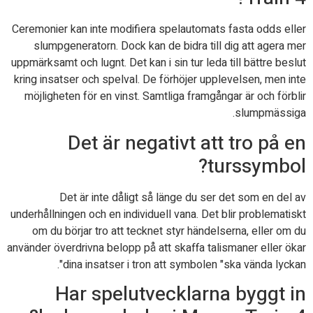
Ceremonier kan inte modifiera spelautomats fasta odds eller
slumpgeneratorn. Dock kan de bidra till dig att agera mer
uppmärksamt och lugnt. Det kan i sin tur leda till bättre beslut
kring insatser och spelval. De förhöjer upplevelsen, men inte
möjligheten för en vinst. Samtliga framgångar är och förblir
slumpmässiga.
Det är negativt att tro på en
turssymbol?
Det är inte dåligt så länge du ser det som en del av
underhållningen och en individuell vana. Det blir problematiskt
om du börjar tro att tecknet styr händelserna, eller om du
använder överdrivna belopp på att skaffa talismaner eller ökar
dina insatser i tron att symbolen "ska vända lyckan".
Har spelutvecklarna byggt in