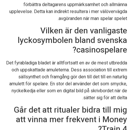
förbättra deltagarens uppmärksamhet och allmänna
upplevelse. Detta kan indirekt resultera i mer välövervägda
avgöranden när man spelar spelet.
Vilken är den vanligaste
lyckosymbolen bland svenska
casinospelare?
Det fyrabladiga bladet är alltfortsatt en av de mest utbredda
och uppskattade amuleterna. Dess association till extrem
sällsynthet och framgång gör den till det till en naturlig
amulett för spelare. En stor del använder det som smycke,
nyckelkedja eller som en digital bild på skrivbordet när de
sätter sig för att delta.
Går det att ritualer bidra till mig
att vinna mer frekvent i Money
Train 4?